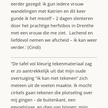
eerder gezegd: ik gun iedere vrouw
wandelingen met Katrien en dit keer
gunde ik het mezelf – 2 dagen slenteren
door het prachtige herfstbos in Drenthe
met een vrouw die me ziet.
Lachend en
liefdevol nemen we afscheid – ik kan weer
verder.’ (Cindi)
“De tafel vol kleurig tekenmateriaal zag
er zo aantrekkelijk uit dat mijn oude
overtuiging “ik kan niet tekenen” zich
meteen uit de voeten maakte. Ik mocht
cirkels gaan tekenen die plotseling over
mij gingen – de buitenkant, een
gevoelslaag, en diep van binnen: mijn