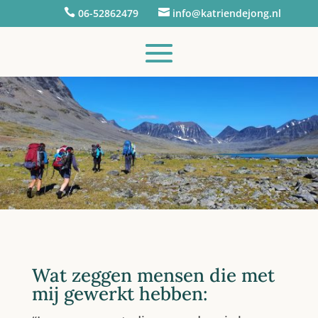

06-52862479

info@katriendejong.nl
Wat zeggen mensen die met
mij gewerkt hebben: