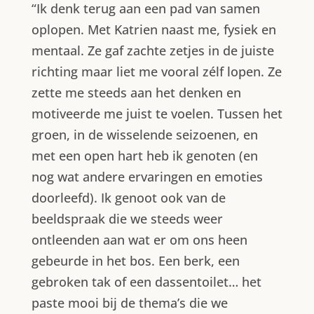
“Ik denk terug aan een pad van samen
oplopen. Met Katrien naast me, fysiek en
mentaal. Ze gaf zachte zetjes in de juiste
richting maar liet me vooral zélf lopen. Ze
zette me steeds aan het denken en
motiveerde me juist te voelen. Tussen het
groen, in de wisselende seizoenen, en
met een open hart heb ik genoten (en
nog wat andere ervaringen en emoties
doorleefd). Ik genoot ook van de
beeldspraak die we steeds weer
ontleenden aan wat er om ons heen
gebeurde in het bos. Een berk, een
gebroken tak of een dassentoilet… het
paste mooi bij de thema’s die we