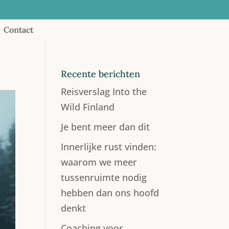
Contact
Recente berichten
Reisverslag Into the
Wild Finland
Je bent meer dan dit
Innerlijke rust vinden:
waarom we meer
tussenruimte nodig
hebben dan ons hoofd
denkt
Coaching voor