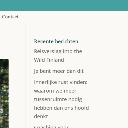
Contact
Recente berichten
Reisverslag Into the
Wild Finland
Je bent meer dan dit
Innerlijke rust vinden:
waarom we meer
tussenruimte nodig
hebben dan ons hoofd
denkt
Coaching voor