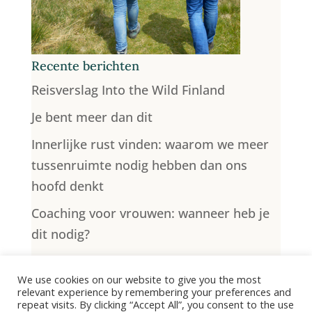
Recente berichten
Reisverslag Into the Wild Finland
Je bent meer dan dit
Innerlijke rust vinden: waarom we meer
tussenruimte nodig hebben dan ons
hoofd denkt
Coaching voor vrouwen: wanneer heb je
dit nodig?
Lege nest syndroom: wat nu? Ontdek je
We use cookies on our website to give you the most
nieuwe levensrichting
relevant experience by remembering your preferences and
repeat visits. By clicking “Accept All”, you consent to the use