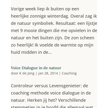
Vorige week liep ik buiten op een
heerlijke zonnige winterdag. Overal zag ik
de natuur symboliek. Resultaat: een lijstje
met 9 mooie dingen die me opvielen in de
natuur en het buiten zijn. De zon scheen
zo heerlijk! Ik voelde de warmte op mijn
huid midden in de...
Voice Dialogue in de natuur
door
K de Jong
|
jan 28, 2014
|
Coaching
Controleur versus Levensgenieter: de
coaching methode voice dialogue in de
natuur. Herken jij het? Verschillende
stemmetjes in je hoofd die allemaal wat