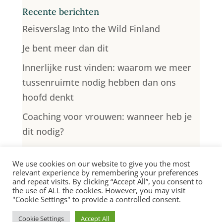
Recente berichten
Reisverslag Into the Wild Finland
Je bent meer dan dit
Innerlijke rust vinden: waarom we meer
tussenruimte nodig hebben dan ons
hoofd denkt
Coaching voor vrouwen: wanneer heb je
dit nodig?
Lege nest syndroom: wat nu? Ontdek je
We use cookies on our website to give you the most
nieuwe levensrichting
relevant experience by remembering your preferences
and repeat visits. By clicking “Accept All”, you consent to
the use of ALL the cookies. However, you may visit
"Cookie Settings" to provide a controlled consent.
© Katrien de Jong 2026 |
Algemene Voorwaarden
|
Cookie Settings
Accept All